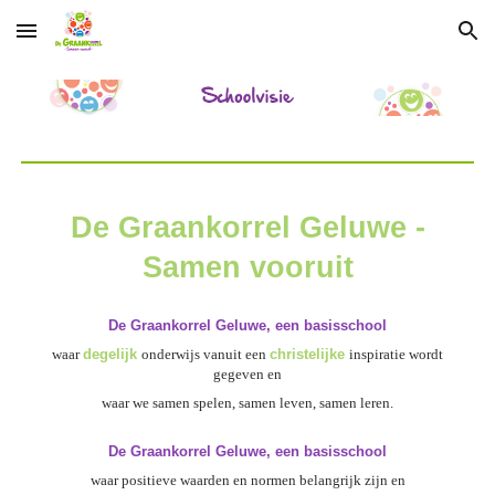
Skip to main content
Skip to navigation
De Graankorrel Geluwe -
Samen vooruit
De Graankorrel Geluwe, een basisschool
waar
degelijk
onderwijs vanuit een
christelijke
inspiratie wordt
gegeven en
waar we samen spelen, samen leven, samen leren.
De Graankorrel Geluwe, een basisschool
waar positieve waarden en normen belangrijk zijn en