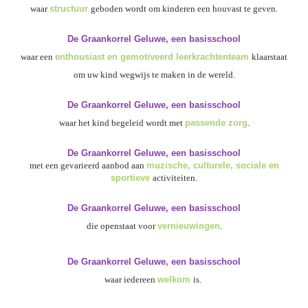
waar
structuur
geboden wordt om kinderen een houvast te geven.
De Graankorrel Geluwe, een basisschool
waar een
enthousiast en gemotiveerd leerkrachtenteam
klaarstaat
om uw kind wegwijs te maken in de wereld.
De Graankorrel Geluwe, een basisschool
waar het kind begeleid wordt met
passende zorg
.
De Graankorrel Geluwe, een basisschool
met een gevarieerd aanbod aan
muzische, culturele, sociale en
sportieve
activiteiten.
De Graankorrel Geluwe, een basisschool
die openstaat voor
vernieuwingen
.
De Graankorrel Geluwe, een basisschool
waar iedereen
welkom
is.